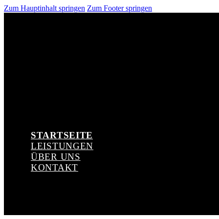
Zum Hauptinhalt springen
Zum Footer springen
STARTSEITE
LEISTUNGEN
ÜBER UNS
KONTAKT