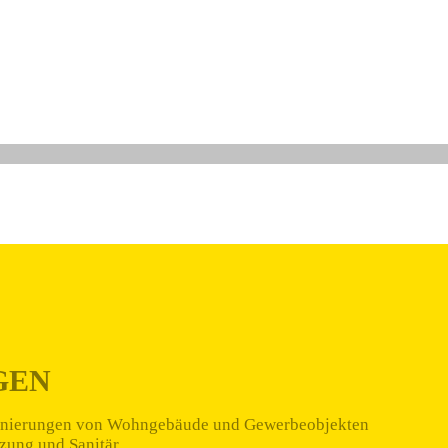
GEN
nierungen von Wohngebäude und Gewerbeobjekten
zung und Sanitär.