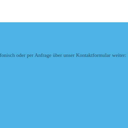
efonisch oder per Anfrage über unser Kontaktformular weiter: