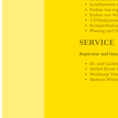
Installationen
Einbau von reg
Einbau von Wä
3-D Badplanu
Komplettbadsa
Planung und Or
SERVICE
Reparatur und Inst
Öl- und Gashe
Stiebel Eltro
Weishaupt Wä
Buderus Wär