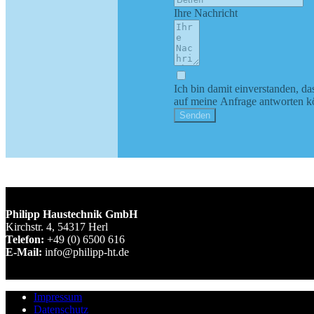
Ihre Nachricht
Ich bin damit einverstanden, da
auf meine Anfrage antworten 
Senden
Philipp Haustechnik GmbH
Kirchstr. 4, 54317 Herl
Telefon:
+49 (0) 6500 616
E-Mail:
info@philipp-ht.de
Impressum
Datenschutz